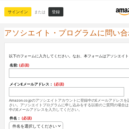
サインイン
登録
または
アソシエイト・プログラムに問い合
以下のフォームに入力してください。なお、本フォームはアソシエイト
名前:
(必須)
メインEメールアドレス：
(必須)
Amazon.co.jpのアソシエイトアカウントに登録中のEメールアドレス
さい。アソシエイトプログラムに申し込みをする以前のご質問の場合は
中のEメールアドレスを入力してください。
件名：
(必須)
件名を選択してください