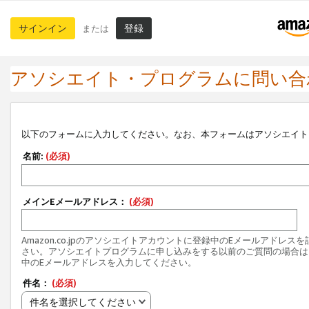
サインイン
登録
または
アソシエイト・プログラムに問い合
以下のフォームに入力してください。なお、本フォームはアソシエイト
名前:
(必須)
メインEメールアドレス：
(必須)
Amazon.co.jpのアソシエイトアカウントに登録中のEメールアドレス
さい。アソシエイトプログラムに申し込みをする以前のご質問の場合は
中のEメールアドレスを入力してください。
件名：
(必須)
件名を選択してください