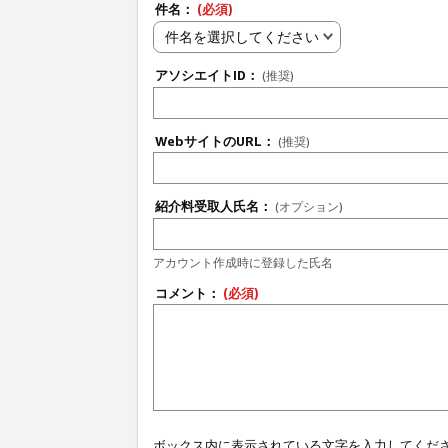
件名：
(必須)
件名を選択してください
アソシエイトID：
(推奨)
WebサイトのURL：
(推奨)
紹介料受取人氏名：
(オプション)
アカウント作成時に登録した氏名
コメント：
(必須)
ボックス内に表示されている文字を入力してくだ