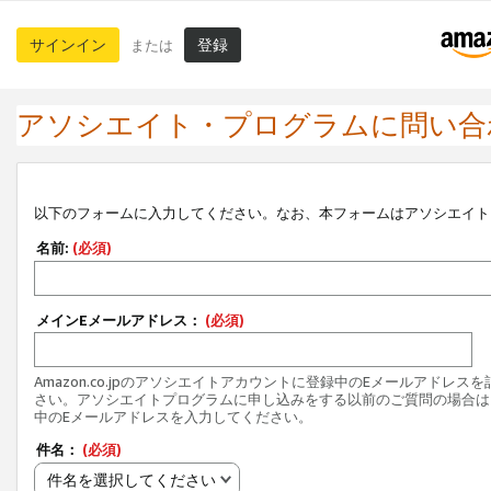
サインイン
登録
または
アソシエイト・プログラムに問い合
以下のフォームに入力してください。なお、本フォームはアソシエイト
名前:
(必須)
メインEメールアドレス：
(必須)
Amazon.co.jpのアソシエイトアカウントに登録中のEメールアドレス
さい。アソシエイトプログラムに申し込みをする以前のご質問の場合は
中のEメールアドレスを入力してください。
件名：
(必須)
件名を選択してください