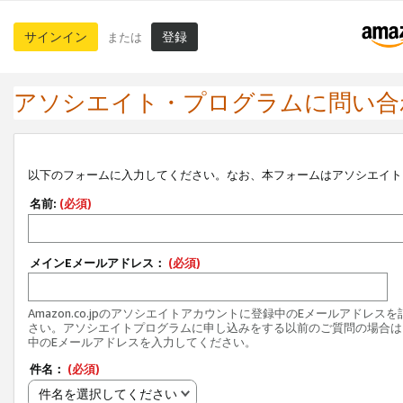
サインイン
登録
または
アソシエイト・プログラムに問い合
以下のフォームに入力してください。なお、本フォームはアソシエイト
名前:
(必須)
メインEメールアドレス：
(必須)
Amazon.co.jpのアソシエイトアカウントに登録中のEメールアドレス
さい。アソシエイトプログラムに申し込みをする以前のご質問の場合は
中のEメールアドレスを入力してください。
件名：
(必須)
件名を選択してください