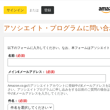
サインイン
登録
または
アソシエイト・プログラムに問い合
以下のフォームに入力してください。なお、本フォームはアソシエイト
名前:
(必須)
メインEメールアドレス：
(必須)
Amazon.co.jpのアソシエイトアカウントに登録中のEメールアドレス
さい。アソシエイトプログラムに申し込みをする以前のご質問の場合は
中のEメールアドレスを入力してください。
件名：
(必須)
件名を選択してください