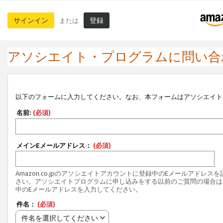
サインイン
登録
または
アソシエイト・プログラムに問い合
以下のフォームに入力してください。なお、本フォームはアソシエイト
名前:
(必須)
メインEメールアドレス：
(必須)
Amazon.co.jpのアソシエイトアカウントに登録中のEメールアドレス
さい。アソシエイトプログラムに申し込みをする以前のご質問の場合は
中のEメールアドレスを入力してください。
件名：
(必須)
件名を選択してください