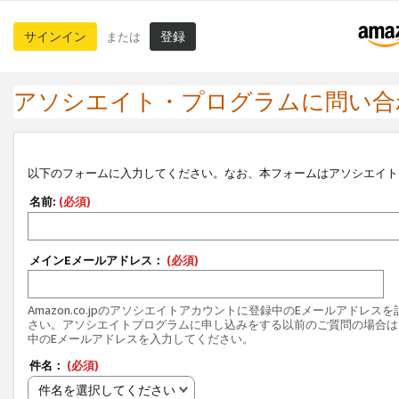
サインイン
登録
または
アソシエイト・プログラムに問い合
以下のフォームに入力してください。なお、本フォームはアソシエイト
名前:
(必須)
メインEメールアドレス：
(必須)
Amazon.co.jpのアソシエイトアカウントに登録中のEメールアドレス
さい。アソシエイトプログラムに申し込みをする以前のご質問の場合は
中のEメールアドレスを入力してください。
件名：
(必須)
件名を選択してください