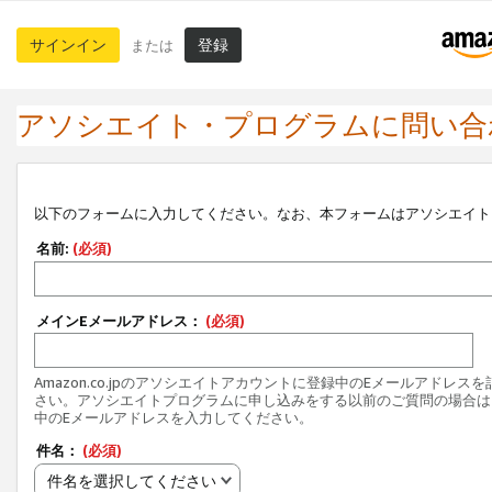
サインイン
登録
または
アソシエイト・プログラムに問い合
以下のフォームに入力してください。なお、本フォームはアソシエイト
名前:
(必須)
メインEメールアドレス：
(必須)
Amazon.co.jpのアソシエイトアカウントに登録中のEメールアドレス
さい。アソシエイトプログラムに申し込みをする以前のご質問の場合は
中のEメールアドレスを入力してください。
件名：
(必須)
件名を選択してください