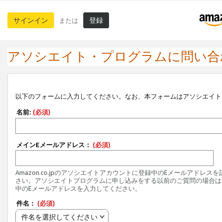
サインイン
登録
または
アソシエイト・プログラムに問い合
以下のフォームに入力してください。なお、本フォームはアソシエイト
名前:
(必須)
メインEメールアドレス：
(必須)
Amazon.co.jpのアソシエイトアカウントに登録中のEメールアドレス
さい。アソシエイトプログラムに申し込みをする以前のご質問の場合は
中のEメールアドレスを入力してください。
件名：
(必須)
件名を選択してください