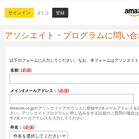
サインイン
登録
または
アソシエイト・プログラムに問い合
以下のフォームに入力してください。なお、本フォームはアソシエイト
名前:
(必須)
メインEメールアドレス：
(必須)
Amazon.co.jpのアソシエイトアカウントに登録中のEメールアドレス
さい。アソシエイトプログラムに申し込みをする以前のご質問の場合は
中のEメールアドレスを入力してください。
件名：
(必須)
件名を選択してください