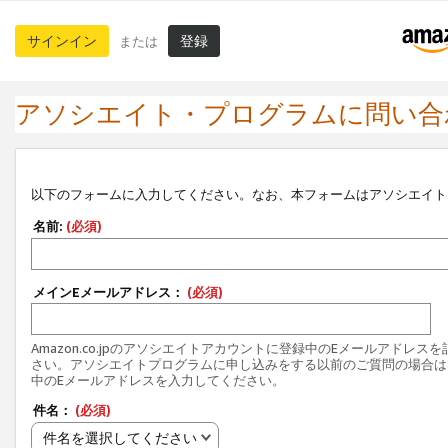
サインイン
登録
または
アソシエイト・プログラムに問い合
以下のフォームに入力してください。なお、本フォームはアソシエイト
名前:
(必須)
メインEメールアドレス：
(必須)
Amazon.co.jpのアソシエイトアカウントに登録中のEメールアドレス
さい。アソシエイトプログラムに申し込みをする以前のご質問の場合は
中のEメールアドレスを入力してください。
件名：
(必須)
件名を選択してください