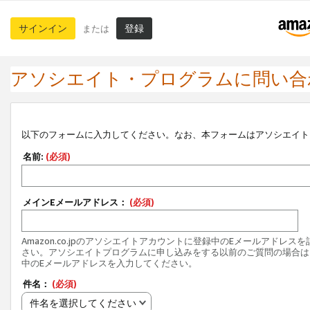
サインイン
登録
または
アソシエイト・プログラムに問い合
以下のフォームに入力してください。なお、本フォームはアソシエイト
名前:
(必須)
メインEメールアドレス：
(必須)
Amazon.co.jpのアソシエイトアカウントに登録中のEメールアドレス
さい。アソシエイトプログラムに申し込みをする以前のご質問の場合は
中のEメールアドレスを入力してください。
件名：
(必須)
件名を選択してください