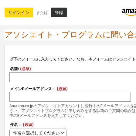
サインイン
登録
または
アソシエイト・プログラムに問い合
以下のフォームに入力してください。なお、本フォームはアソシエイト
名前:
(必須)
メインEメールアドレス：
(必須)
Amazon.co.jpのアソシエイトアカウントに登録中のEメールアドレス
さい。アソシエイトプログラムに申し込みをする以前のご質問の場合は
中のEメールアドレスを入力してください。
件名：
(必須)
件名を選択してください