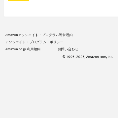
Amazonアソシエイト・プログラム運営規約
アソシエイト・プログラム・ポリシー
Amazon.co.jp 利用規約
お問い合わせ
© 1996-2025, Amazon.com, Inc.