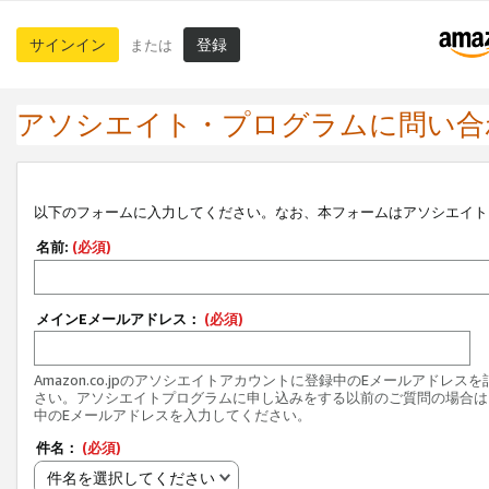
サインイン
登録
または
アソシエイト・プログラムに問い合
以下のフォームに入力してください。なお、本フォームはアソシエイト
名前:
(必須)
メインEメールアドレス：
(必須)
Amazon.co.jpのアソシエイトアカウントに登録中のEメールアドレス
さい。アソシエイトプログラムに申し込みをする以前のご質問の場合は
中のEメールアドレスを入力してください。
件名：
(必須)
件名を選択してください