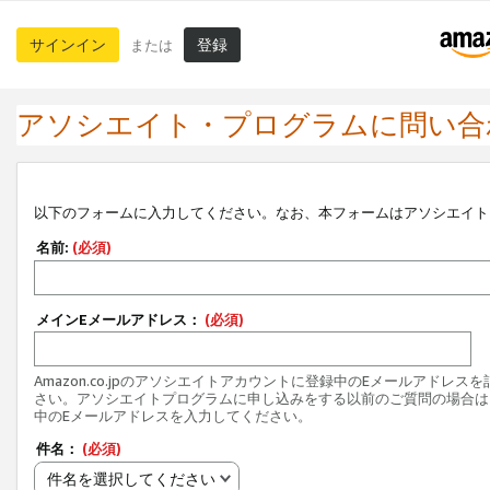
サインイン
登録
または
アソシエイト・プログラムに問い合
以下のフォームに入力してください。なお、本フォームはアソシエイト
名前:
(必須)
メインEメールアドレス：
(必須)
Amazon.co.jpのアソシエイトアカウントに登録中のEメールアドレス
さい。アソシエイトプログラムに申し込みをする以前のご質問の場合は
中のEメールアドレスを入力してください。
件名：
(必須)
件名を選択してください