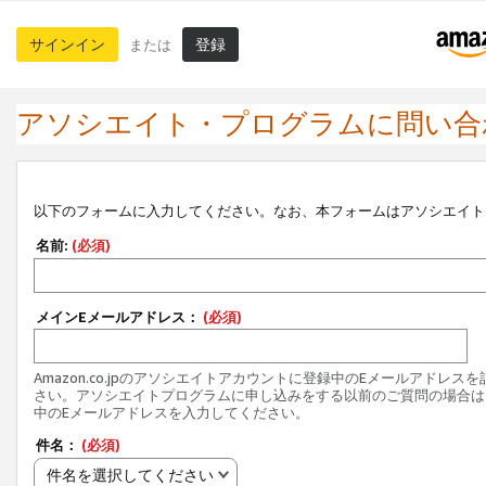
サインイン
登録
または
アソシエイト・プログラムに問い合
以下のフォームに入力してください。なお、本フォームはアソシエイト
名前:
(必須)
メインEメールアドレス：
(必須)
Amazon.co.jpのアソシエイトアカウントに登録中のEメールアドレス
さい。アソシエイトプログラムに申し込みをする以前のご質問の場合は
中のEメールアドレスを入力してください。
件名：
(必須)
件名を選択してください