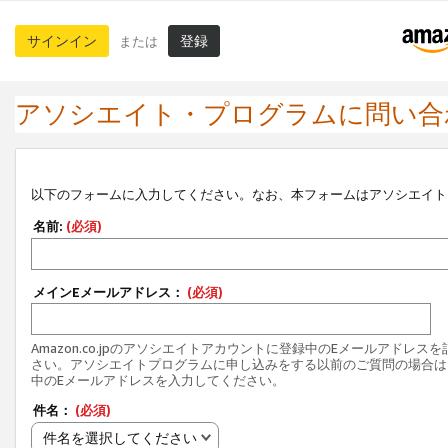
サインイン
登録
または
アソシエイト・プログラムに問い合
以下のフォームに入力してください。なお、本フォームはアソシエイト
名前:
(必須)
メインEメールアドレス：
(必須)
Amazon.co.jpのアソシエイトアカウントに登録中のEメールアドレス
さい。アソシエイトプログラムに申し込みをする以前のご質問の場合は
中のEメールアドレスを入力してください。
件名：
(必須)
件名を選択してください