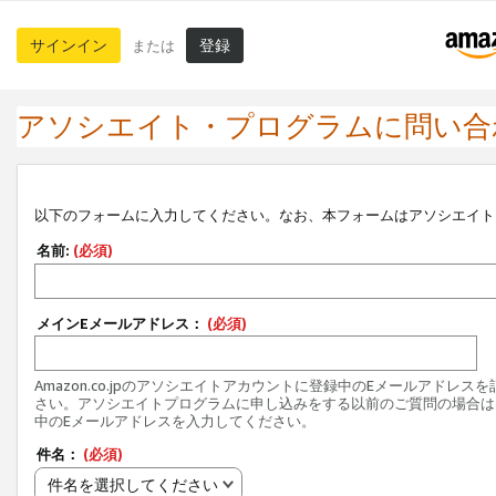
サインイン
登録
または
アソシエイト・プログラムに問い合
以下のフォームに入力してください。なお、本フォームはアソシエイト
名前:
(必須)
メインEメールアドレス：
(必須)
Amazon.co.jpのアソシエイトアカウントに登録中のEメールアドレス
さい。アソシエイトプログラムに申し込みをする以前のご質問の場合は
中のEメールアドレスを入力してください。
件名：
(必須)
件名を選択してください