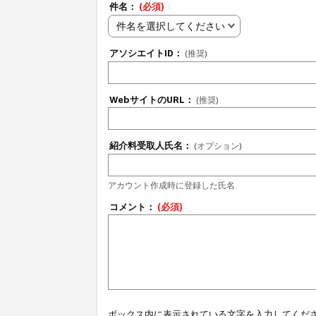
件名：
(必須)
件名を選択してください
アソシエイトID：
(推奨)
WebサイトのURL：
(推奨)
紹介料受取人氏名：
(オプション)
アカウント作成時に登録した氏名
コメント：
(必須)
ボックス内に表示されている文字を入力してくだ