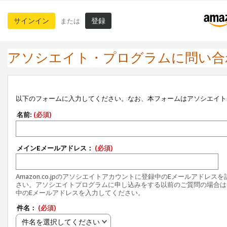
サインイン
登録
または
アソシエイト・プログラムに問い合
以下のフォームに入力してください。なお、本フォームはアソシエイト
名前:
(必須)
メインEメールアドレス：
(必須)
Amazon.co.jpのアソシエイトアカウントに登録中のEメールアドレス
さい。アソシエイトプログラムに申し込みをする以前のご質問の場合は
中のEメールアドレスを入力してください。
件名：
(必須)
件名を選択してください