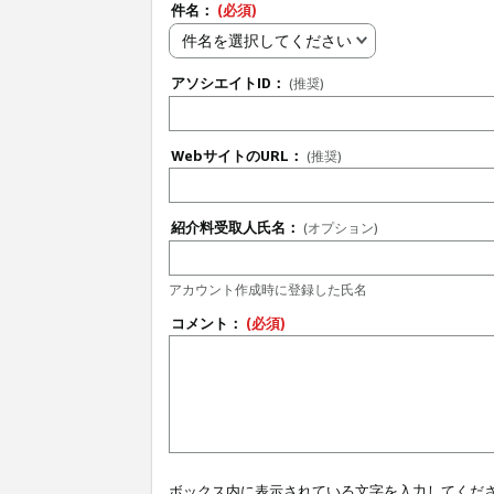
件名：
(必須)
件名を選択してください
アソシエイトID：
(推奨)
WebサイトのURL：
(推奨)
紹介料受取人氏名：
(オプション)
アカウント作成時に登録した氏名
コメント：
(必須)
ボックス内に表示されている文字を入力してくだ