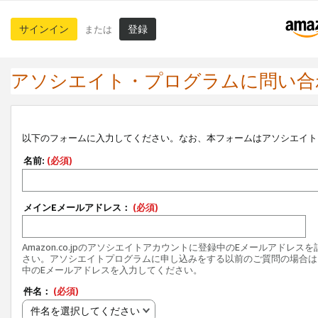
サインイン
登録
または
アソシエイト・プログラムに問い合
以下のフォームに入力してください。なお、本フォームはアソシエイト
名前:
(必須)
メインEメールアドレス：
(必須)
Amazon.co.jpのアソシエイトアカウントに登録中のEメールアドレス
さい。アソシエイトプログラムに申し込みをする以前のご質問の場合は
中のEメールアドレスを入力してください。
件名：
(必須)
件名を選択してください