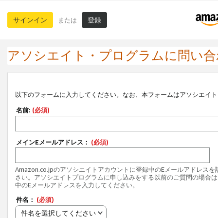
サインイン
登録
または
アソシエイト・プログラムに問い合
以下のフォームに入力してください。なお、本フォームはアソシエイト
名前:
(必須)
メインEメールアドレス：
(必須)
Amazon.co.jpのアソシエイトアカウントに登録中のEメールアドレス
さい。アソシエイトプログラムに申し込みをする以前のご質問の場合は
中のEメールアドレスを入力してください。
件名：
(必須)
件名を選択してください