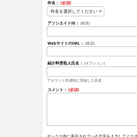
件名：
(必須)
件名を選択してください
アソシエイトID：
(推奨)
WebサイトのURL：
(推奨)
紹介料受取人氏名：
(オプション)
アカウント作成時に登録した氏名
コメント：
(必須)
ボックス内に表示されている文字を入力してくだ