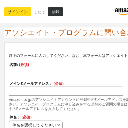
サインイン
登録
または
アソシエイト・プログラムに問い合
以下のフォームに入力してください。なお、本フォームはアソシエイト
名前:
(必須)
メインEメールアドレス：
(必須)
Amazon.co.jpのアソシエイトアカウントに登録中のEメールアドレス
さい。アソシエイトプログラムに申し込みをする以前のご質問の場合は
中のEメールアドレスを入力してください。
件名：
(必須)
件名を選択してください