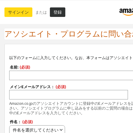
サインイン
登録
または
アソシエイト・プログラムに問い合
以下のフォームに入力してください。なお、本フォームはアソシエイト
名前:
(必須)
メインEメールアドレス：
(必須)
Amazon.co.jpのアソシエイトアカウントに登録中のEメールアドレス
さい。アソシエイトプログラムに申し込みをする以前のご質問の場合は
中のEメールアドレスを入力してください。
件名：
(必須)
件名を選択してください