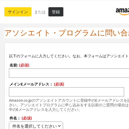
サインイン
登録
または
アソシエイト・プログラムに問い合
以下のフォームに入力してください。なお、本フォームはアソシエイト
名前:
(必須)
メインEメールアドレス：
(必須)
Amazon.co.jpのアソシエイトアカウントに登録中のEメールアドレス
さい。アソシエイトプログラムに申し込みをする以前のご質問の場合は
中のEメールアドレスを入力してください。
件名：
(必須)
件名を選択してください