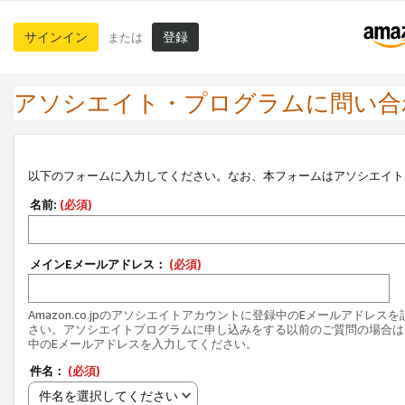
サインイン
登録
または
アソシエイト・プログラムに問い合
以下のフォームに入力してください。なお、本フォームはアソシエイト
名前:
(必須)
メインEメールアドレス：
(必須)
Amazon.co.jpのアソシエイトアカウントに登録中のEメールアドレス
さい。アソシエイトプログラムに申し込みをする以前のご質問の場合は
中のEメールアドレスを入力してください。
件名：
(必須)
件名を選択してください