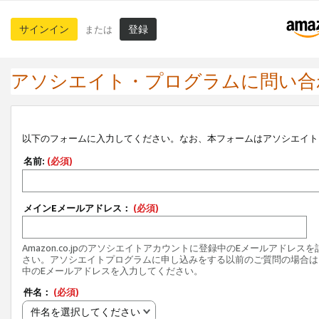
サインイン
登録
または
アソシエイト・プログラムに問い合
以下のフォームに入力してください。なお、本フォームはアソシエイト
名前:
(必須)
メインEメールアドレス：
(必須)
Amazon.co.jpのアソシエイトアカウントに登録中のEメールアドレス
さい。アソシエイトプログラムに申し込みをする以前のご質問の場合は
中のEメールアドレスを入力してください。
件名：
(必須)
件名を選択してください