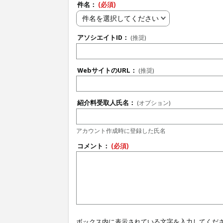
件名：
(必須)
件名を選択してください
アソシエイトID：
(推奨)
WebサイトのURL：
(推奨)
紹介料受取人氏名：
(オプション)
アカウント作成時に登録した氏名
コメント：
(必須)
ボックス内に表示されている文字を入力してくだ