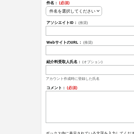
件名：
(必須)
件名を選択してください
アソシエイトID：
(推奨)
WebサイトのURL：
(推奨)
紹介料受取人氏名：
(オプション)
アカウント作成時に登録した氏名
コメント：
(必須)
ボックス内に表示されている文字を入力してくだ