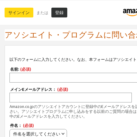
サインイン
登録
または
アソシエイト・プログラムに問い合
以下のフォームに入力してください。なお、本フォームはアソシエイト
名前:
(必須)
メインEメールアドレス：
(必須)
Amazon.co.jpのアソシエイトアカウントに登録中のEメールアドレス
さい。アソシエイトプログラムに申し込みをする以前のご質問の場合は
中のEメールアドレスを入力してください。
件名：
(必須)
件名を選択してください