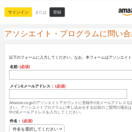
サインイン
登録
または
アソシエイト・プログラムに問い合
以下のフォームに入力してください。なお、本フォームはアソシエイト
名前:
(必須)
メインEメールアドレス：
(必須)
Amazon.co.jpのアソシエイトアカウントに登録中のEメールアドレス
さい。アソシエイトプログラムに申し込みをする以前のご質問の場合は
中のEメールアドレスを入力してください。
件名：
(必須)
件名を選択してください