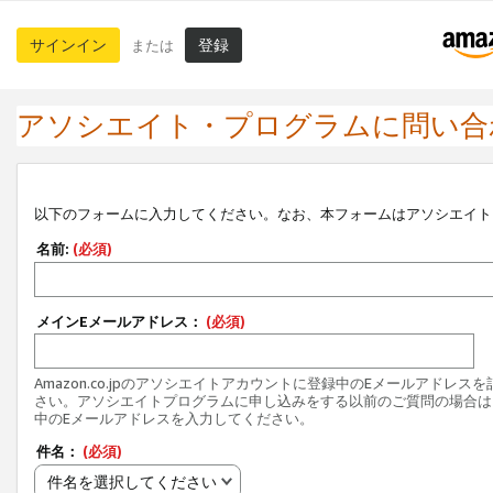
サインイン
登録
または
アソシエイト・プログラムに問い合
以下のフォームに入力してください。なお、本フォームはアソシエイト
名前:
(必須)
メインEメールアドレス：
(必須)
Amazon.co.jpのアソシエイトアカウントに登録中のEメールアドレス
さい。アソシエイトプログラムに申し込みをする以前のご質問の場合は
中のEメールアドレスを入力してください。
件名：
(必須)
件名を選択してください