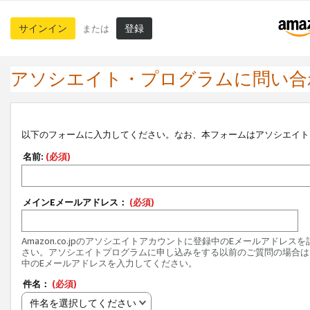
サインイン
登録
または
アソシエイト・プログラムに問い合
以下のフォームに入力してください。なお、本フォームはアソシエイト
名前:
(必須)
メインEメールアドレス：
(必須)
Amazon.co.jpのアソシエイトアカウントに登録中のEメールアドレス
さい。アソシエイトプログラムに申し込みをする以前のご質問の場合は
中のEメールアドレスを入力してください。
件名：
(必須)
件名を選択してください