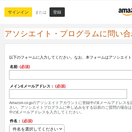
サインイン
登録
または
アソシエイト・プログラムに問い合
以下のフォームに入力してください。なお、本フォームはアソシエイト
名前:
(必須)
メインEメールアドレス：
(必須)
Amazon.co.jpのアソシエイトアカウントに登録中のEメールアドレス
さい。アソシエイトプログラムに申し込みをする以前のご質問の場合は
中のEメールアドレスを入力してください。
件名：
(必須)
件名を選択してください