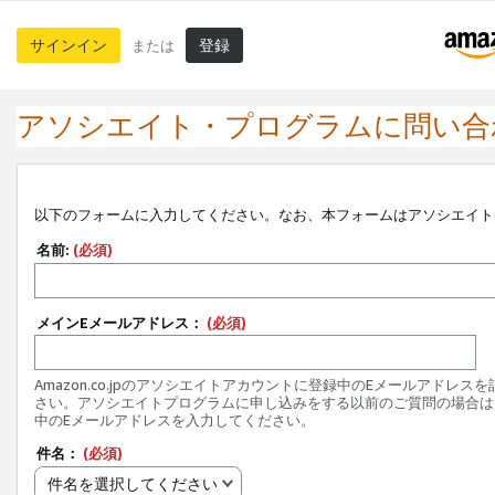
サインイン
登録
または
アソシエイト・プログラムに問い合
以下のフォームに入力してください。なお、本フォームはアソシエイト
名前:
(必須)
メインEメールアドレス：
(必須)
Amazon.co.jpのアソシエイトアカウントに登録中のEメールアドレス
さい。アソシエイトプログラムに申し込みをする以前のご質問の場合は
中のEメールアドレスを入力してください。
件名：
(必須)
件名を選択してください