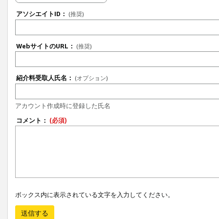
アソシエイトID：
(推奨)
WebサイトのURL：
(推奨)
紹介料受取人氏名：
(オプション)
アカウント作成時に登録した氏名
コメント：
(必須)
ボックス内に表示されている文字を入力してください。
送信する