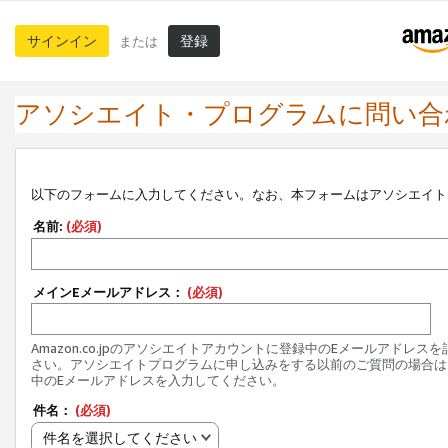
サインイン
登録
または
アソシエイト・プログラムに問い合
以下のフォームに入力してください。なお、本フォームはアソシエイト
名前:
(必須)
メインEメールアドレス：
(必須)
Amazon.co.jpのアソシエイトアカウントに登録中のEメールアドレス
さい。アソシエイトプログラムに申し込みをする以前のご質問の場合は
中のEメールアドレスを入力してください。
件名：
(必須)
件名を選択してください