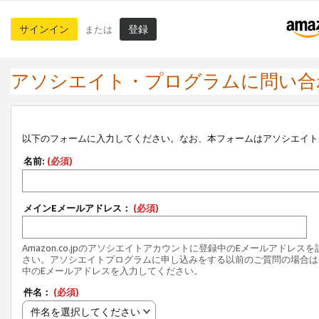
サインイン
登録
または
アソシエイト・プログラムに問い合
以下のフォームに入力してください。なお、本フォームはアソシエイト
名前:
(必須)
メインEメールアドレス：
(必須)
Amazon.co.jpのアソシエイトアカウントに登録中のEメールアドレス
さい。アソシエイトプログラムに申し込みをする以前のご質問の場合は
中のEメールアドレスを入力してください。
件名：
(必須)
件名を選択してください