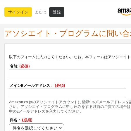
サインイン
登録
または
アソシエイト・プログラムに問い合
以下のフォームに入力してください。なお、本フォームはアソシエイト
名前:
(必須)
メインEメールアドレス：
(必須)
Amazon.co.jpのアソシエイトアカウントに登録中のEメールアドレス
さい。アソシエイトプログラムに申し込みをする以前のご質問の場合は
中のEメールアドレスを入力してください。
件名：
(必須)
件名を選択してください