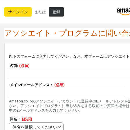
サインイン
登録
または
アソシエイト・プログラムに問い合
以下のフォームに入力してください。なお、本フォームはアソシエイト
名前:
(必須)
メインEメールアドレス：
(必須)
Amazon.co.jpのアソシエイトアカウントに登録中のEメールアドレス
さい。アソシエイトプログラムに申し込みをする以前のご質問の場合は
中のEメールアドレスを入力してください。
件名：
(必須)
件名を選択してください