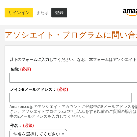
サインイン
登録
または
アソシエイト・プログラムに問い合
以下のフォームに入力してください。なお、本フォームはアソシエイト
名前:
(必須)
メインEメールアドレス：
(必須)
Amazon.co.jpのアソシエイトアカウントに登録中のEメールアドレス
さい。アソシエイトプログラムに申し込みをする以前のご質問の場合は
中のEメールアドレスを入力してください。
件名：
(必須)
件名を選択してください