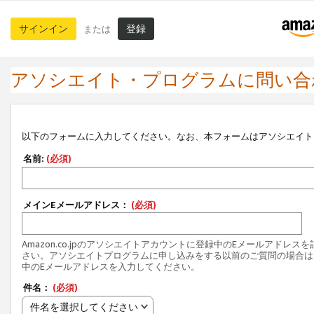
サインイン
登録
または
アソシエイト・プログラムに問い合
以下のフォームに入力してください。なお、本フォームはアソシエイト
名前:
(必須)
メインEメールアドレス：
(必須)
Amazon.co.jpのアソシエイトアカウントに登録中のEメールアドレス
さい。アソシエイトプログラムに申し込みをする以前のご質問の場合は
中のEメールアドレスを入力してください。
件名：
(必須)
件名を選択してください