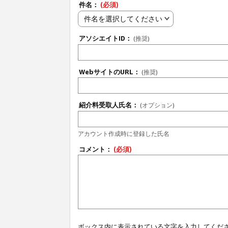
件名：
(必須)
件名を選択してください
アソシエイトID：
(推奨)
WebサイトのURL：
(推奨)
紹介料受取人氏名：
(オプション)
アカウント作成時に登録した氏名
コメント：
(必須)
ボックス内に表示されている文字を入力してくだ