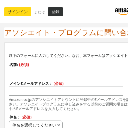
サインイン
登録
または
アソシエイト・プログラムに問い合
以下のフォームに入力してください。なお、本フォームはアソシエイト
名前:
(必須)
メインEメールアドレス：
(必須)
Amazon.co.jpのアソシエイトアカウントに登録中のEメールアドレス
さい。アソシエイトプログラムに申し込みをする以前のご質問の場合は
中のEメールアドレスを入力してください。
件名：
(必須)
件名を選択してください