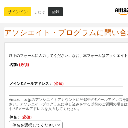
サインイン
登録
または
アソシエイト・プログラムに問い合
以下のフォームに入力してください。なお、本フォームはアソシエイト
名前:
(必須)
メインEメールアドレス：
(必須)
Amazon.co.jpのアソシエイトアカウントに登録中のEメールアドレス
さい。アソシエイトプログラムに申し込みをする以前のご質問の場合は
中のEメールアドレスを入力してください。
件名：
(必須)
件名を選択してください