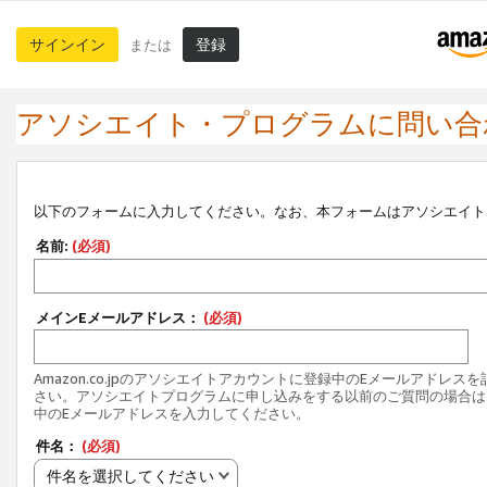
サインイン
登録
または
アソシエイト・プログラムに問い合
以下のフォームに入力してください。なお、本フォームはアソシエイト
名前:
(必須)
メインEメールアドレス：
(必須)
Amazon.co.jpのアソシエイトアカウントに登録中のEメールアドレス
さい。アソシエイトプログラムに申し込みをする以前のご質問の場合は
中のEメールアドレスを入力してください。
件名：
(必須)
件名を選択してください