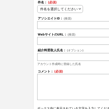
件名：
(必須)
件名を選択してください
アソシエイトID：
(推奨)
WebサイトのURL：
(推奨)
紹介料受取人氏名：
(オプション)
アカウント作成時に登録した氏名
コメント：
(必須)
ボックス内に表示されている文字を入力してくだ