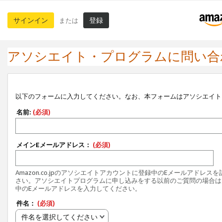
サインイン
登録
または
アソシエイト・プログラムに問い合
以下のフォームに入力してください。なお、本フォームはアソシエイト
名前:
(必須)
メインEメールアドレス：
(必須)
Amazon.co.jpのアソシエイトアカウントに登録中のEメールアドレス
さい。アソシエイトプログラムに申し込みをする以前のご質問の場合は
中のEメールアドレスを入力してください。
件名：
(必須)
件名を選択してください